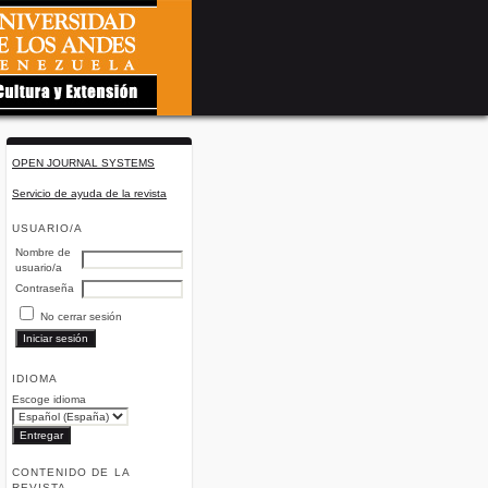
OPEN JOURNAL SYSTEMS
Servicio de ayuda de la revista
USUARIO/A
Nombre de
usuario/a
Contraseña
No cerrar sesión
IDIOMA
Escoge idioma
CONTENIDO DE LA
REVISTA