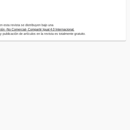
 esta revista se distribuyen bajo una
ón -No Comercial- Compartir Igual 4.0 Internacional.
 publicación de artículos en la revista es totalmente gratuito.