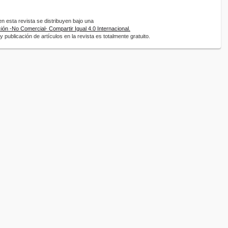
 esta revista se distribuyen bajo una
ón -No Comercial- Compartir Igual 4.0 Internacional.
 publicación de artículos en la revista es totalmente gratuito.