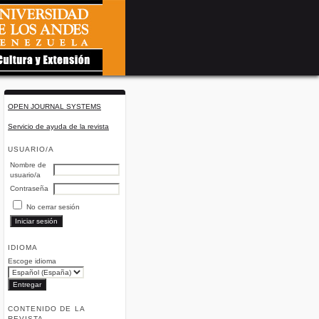
OPEN JOURNAL SYSTEMS
Servicio de ayuda de la revista
USUARIO/A
Nombre de
usuario/a
Contraseña
No cerrar sesión
IDIOMA
Escoge idioma
CONTENIDO DE LA
REVISTA