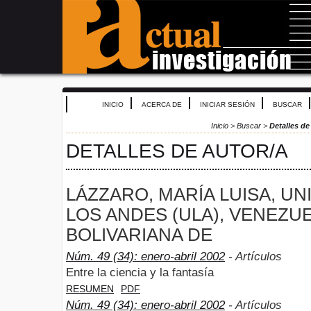
INICIO
ACERCA DE
INICIAR SESIÓN
BUSCAR
Inicio
>
Buscar
>
Detalles de
DETALLES DE AUTOR/A
LÁZZARO, MARÍA LUISA, UN
LOS ANDES (ULA), VENEZU
BOLIVARIANA DE
Núm. 49 (34): enero-abril 2002
- Artículos
Entre la ciencia y la fantasía
RESUMEN
PDF
Núm. 49 (34): enero-abril 2002
- Artículos