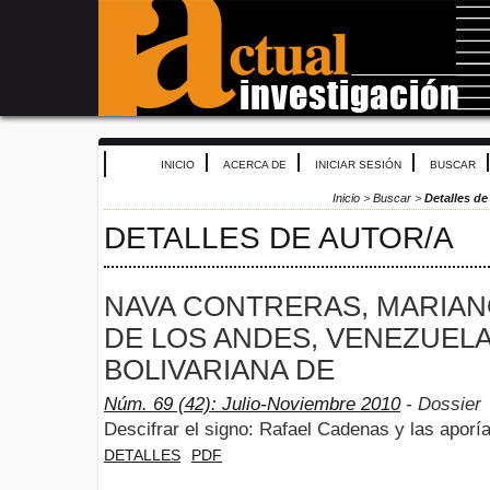
INICIO
ACERCA DE
INICIAR SESIÓN
BUSCAR
Inicio
>
Buscar
>
Detalles de
DETALLES DE AUTOR/A
NAVA CONTRERAS, MARIAN
DE LOS ANDES, VENEZUELA
BOLIVARIANA DE
Núm. 69 (42): Julio-Noviembre 2010
- Dossier
Descifrar el signo: Rafael Cadenas y las aporía
DETALLES
PDF