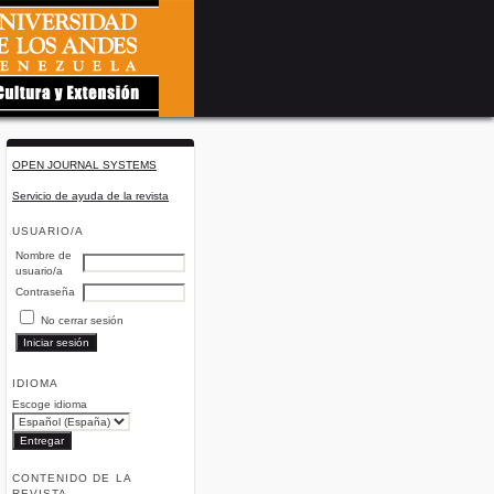
OPEN JOURNAL SYSTEMS
Servicio de ayuda de la revista
USUARIO/A
Nombre de
usuario/a
Contraseña
No cerrar sesión
IDIOMA
Escoge idioma
CONTENIDO DE LA
REVISTA