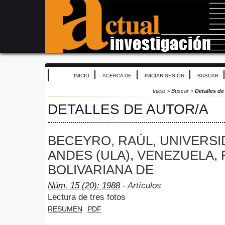
INICIO
ACERCA DE
INICIAR SESIÓN
BUSCAR
Inicio
>
Buscar
>
Detalles de
DETALLES DE AUTOR/A
BECEYRO, RAÚL, UNIVERSI
ANDES (ULA), VENEZUELA,
BOLIVARIANA DE
Núm. 15 (20): 1988
- Artículos
Lectura de tres fotos
RESUMEN
PDF