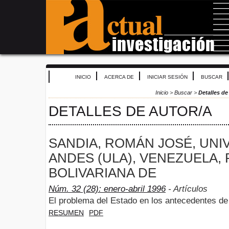
INICIO
ACERCA DE
INICIAR SESIÓN
BUSCAR
Inicio
>
Buscar
>
Detalles de
DETALLES DE AUTOR/A
SANDIA, ROMÁN JOSÉ, UNI
ANDES (ULA), VENEZUELA,
BOLIVARIANA DE
Núm. 32 (28): enero-abril 1996
- Artículos
El problema del Estado en los antecedentes d
RESUMEN
PDF