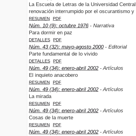
La Escuela de Letras de la Universidad Centra
renovación interrumpido por el oscurantismo y 
RESUMEN
PDF
Núm. 10 (9): octubre 1976
- Narrativa
Para dormir en paz
DETALLES
PDF
Núm. 43 (32): mayo-agosto 2000
- Editorial
Parte fundamental de lo vivido
DETALLES
PDF
Núm. 49 (34): enero-abril 2002
- Artículos
El inquieto anacobero
RESUMEN
PDF
Núm. 49 (34): enero-abril 2002
- Artículos
La mirada
RESUMEN
PDF
Núm. 49 (34): enero-abril 2002
- Artículos
Cosas de la muerte
RESUMEN
PDF
Núm. 49 (34): enero-abril 2002
- Artículos