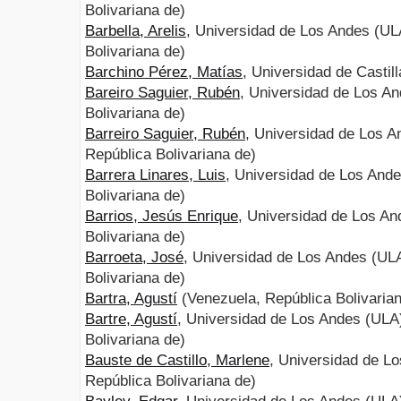
Bolivariana de)
Barbella, Arelis
, Universidad de Los Andes (UL
Bolivariana de)
Barchino Pérez, Matías
, Universidad de Casti
Bareiro Saguier, Rubén
, Universidad de Los A
Bolivariana de)
Barreiro Saguier, Rubén
, Universidad de Los A
República Bolivariana de)
Barrera Linares, Luis
, Universidad de Los And
Bolivariana de)
Barrios, Jesús Enrique
, Universidad de Los An
Bolivariana de)
Barroeta, José
, Universidad de Los Andes (UL
Bolivariana de)
Bartra, Agustí
(Venezuela, República Bolivarian
Bartre, Agustí
, Universidad de Los Andes (ULA
Bolivariana de)
Bauste de Castillo, Marlene
, Universidad de L
República Bolivariana de)