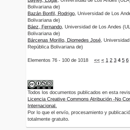
Bayley, Edgar
, Universidad de Los Andes (ULA
Bolivariana de)
Bazán Bonfil, Rodrigo
, Universidad de Los And
Bolivariana de)
Báez, Fernando
, Universidad de Los Andes (U
Bolivariana de)
Bárcenas Morillo, Diomedes José
, Universida
República Bolivariana de)
Elementos 76 - 100 de 1018
<<
<
1
2
3
4
5
6
Todos los documentos publicados en esta revis
Licencia Creative Commons Atribución -No Com
Internacional.
Por lo que el envío, procesamiento y publicació
totalmente gratuito.