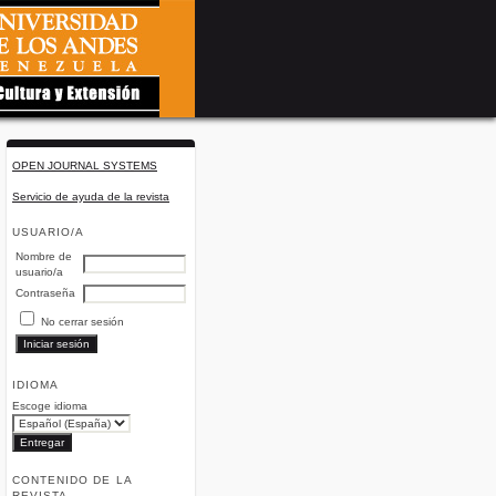
OPEN JOURNAL SYSTEMS
Servicio de ayuda de la revista
USUARIO/A
Nombre de
usuario/a
Contraseña
No cerrar sesión
IDIOMA
Escoge idioma
CONTENIDO DE LA
REVISTA