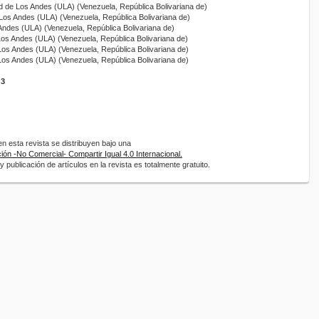
ad de Los Andes (ULA) (Venezuela, República Bolivariana de)
 Los Andes (ULA) (Venezuela, República Bolivariana de)
Andes (ULA) (Venezuela, República Bolivariana de)
Los Andes (ULA) (Venezuela, República Bolivariana de)
Los Andes (ULA) (Venezuela, República Bolivariana de)
Los Andes (ULA) (Venezuela, República Bolivariana de)
3
 esta revista se distribuyen bajo una
ón -No Comercial- Compartir Igual 4.0 Internacional.
 publicación de artículos en la revista es totalmente gratuito.