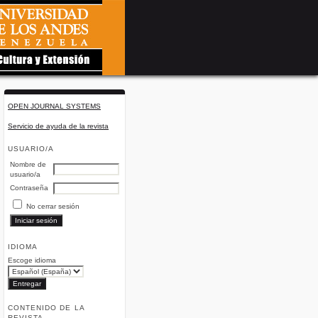
OPEN JOURNAL SYSTEMS
Servicio de ayuda de la revista
USUARIO/A
Nombre de
usuario/a
Contraseña
No cerrar sesión
IDIOMA
Escoge idioma
CONTENIDO DE LA
REVISTA