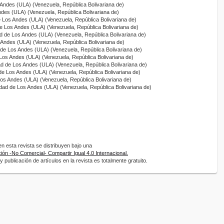
 Andes (ULA) (Venezuela, República Bolivariana de)
ndes (ULA) (Venezuela, República Bolivariana de)
e Los Andes (ULA) (Venezuela, República Bolivariana de)
de Los Andes (ULA) (Venezuela, República Bolivariana de)
ad de Los Andes (ULA) (Venezuela, República Bolivariana de)
 Andes (ULA) (Venezuela, República Bolivariana de)
 de Los Andes (ULA) (Venezuela, República Bolivariana de)
 Los Andes (ULA) (Venezuela, República Bolivariana de)
ad de Los Andes (ULA) (Venezuela, República Bolivariana de)
 de Los Andes (ULA) (Venezuela, República Bolivariana de)
Los Andes (ULA) (Venezuela, República Bolivariana de)
idad de Los Andes (ULA) (Venezuela, República Bolivariana de)
 esta revista se distribuyen bajo una
ón -No Comercial- Compartir Igual 4.0 Internacional.
 publicación de artículos en la revista es totalmente gratuito.