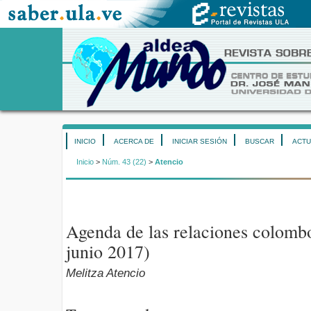
INICIO
ACERCA DE
INICIAR SESIÓN
BUSCAR
ACTU
Inicio
>
Núm. 43 (22)
>
Atencio
Agenda de las relaciones colomb
junio 2017)
Melitza Atencio