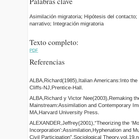
Palabras clave
Asimilación migratoria; Hipótesis del contacto; 
narrativo; Integración migratoria
Texto completo:
PDF
Referencias
ALBA,Richard(1985),Italian Americans:Into the 
Cliffs-NJ,Prentice-Hall.
ALBA,Richard y Victor Nee(2003),Remaking th
Mainstream:Assimilation and Contemporary Im
MA,Harvard University Press.
ALEXANDER,Jeffrey(2001),“Theorizing the ‘Mo
Incorporation’:Assimilation,Hyphenation and Mul
Civil Participation”.Sociological Theory,vol.19,