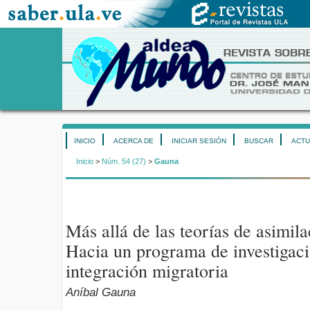
INICIO
ACERCA DE
INICIAR SESIÓN
BUSCAR
ACTU
Inicio
>
Núm. 54 (27)
>
Gauna
Más allá de las teorías de asimila
Hacia un programa de investigaci
integración migratoria
Aníbal Gauna