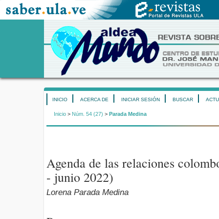
INICIO
ACERCA DE
INICIAR SESIÓN
BUSCAR
ACTU
Inicio
>
Núm. 54 (27)
>
Parada Medina
Agenda de las relaciones colomb
- junio 2022)
Lorena Parada Medina