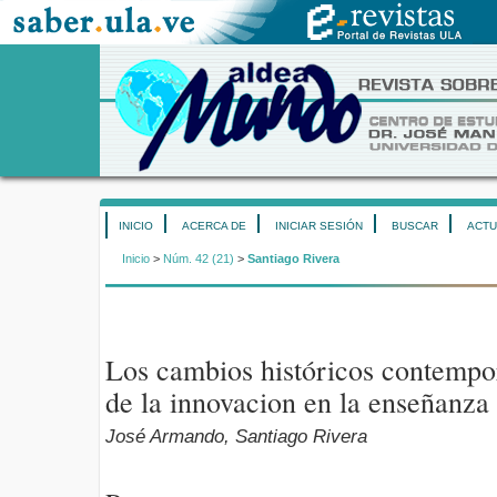
INICIO
ACERCA DE
INICIAR SESIÓN
BUSCAR
ACTU
Inicio
>
Núm. 42 (21)
>
Santiago Rivera
Los cambios históricos contempor
de la innovacion en la enseñanza
José Armando, Santiago Rivera