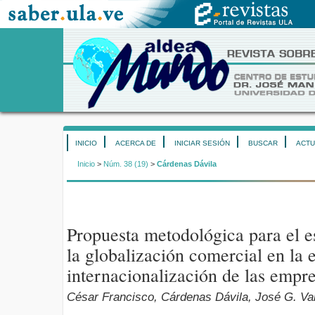
INICIO
ACERCA DE
INICIAR SESIÓN
BUSCAR
ACTU
Inicio
>
Núm. 38 (19)
>
Cárdenas Dávila
Propuesta metodológica para el e
la globalización comercial en la e
internacionalización de las empr
César Francisco, Cárdenas Dávila, José G. V