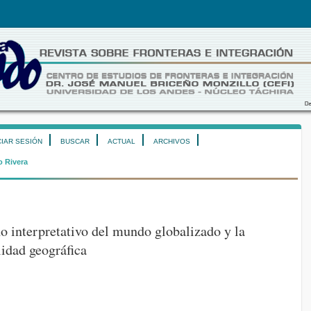
CIAR SESIÓN
BUSCAR
ACTUAL
ARCHIVOS
o Rivera
 interpretativo del mundo globalizado y la
lidad geográfica