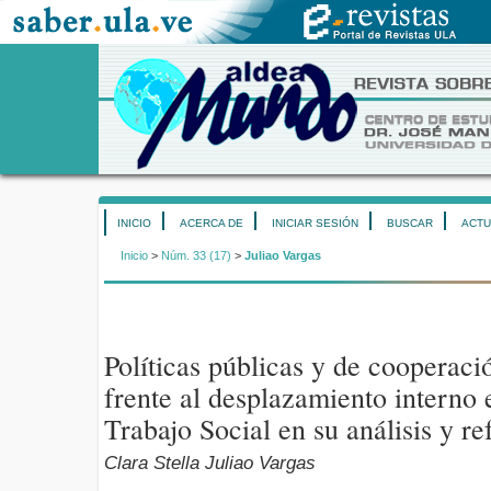
INICIO
ACERCA DE
INICIAR SESIÓN
BUSCAR
ACTU
Inicio
>
Núm. 33 (17)
>
Juliao Vargas
Políticas públicas y de cooperaci
frente al desplazamiento interno
Trabajo Social en su análisis y r
Clara Stella Juliao Vargas