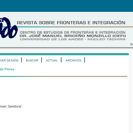
CIAR SESIÓN
BUSCAR
ACTUAL
ARCHIVOS
de Flores
nuel, Sandoval