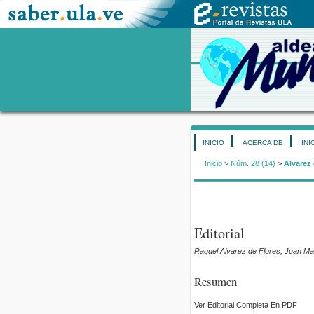
INICIO
ACERCA DE
INI
Inicio
>
Núm. 28 (14)
>
Alvarez 
Editorial
Raquel Alvarez de Flores, Juan Ma
Resumen
Ver Editorial Completa En PDF