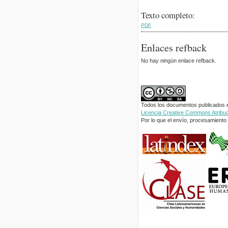
Texto completo:
PDF
Enlaces refback
No hay ningún enlace refback.
Todos los documentos publicados en
Licencia Creative Commons Atribuci
Por lo que el envío, procesamiento y