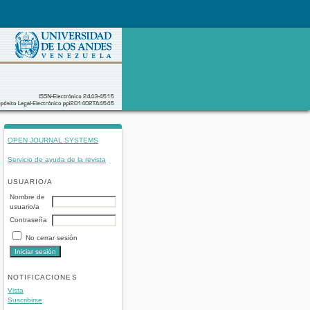
OPEN JOURNAL SYSTEMS
Servicio de ayuda de la revista
USUARIO/A
Nombre de
usuario/a
Contraseña
No cerrar sesión
NOTIFICACIONES
Vista
Suscribirse