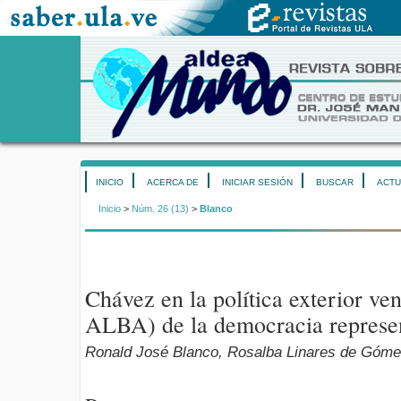
INICIO
ACERCA DE
INICIAR SESIÓN
BUSCAR
ACTU
Inicio
>
Núm. 26 (13)
>
Blanco
Chávez en la política exterior 
ALBA) de la democracia represent
Ronald José Blanco, Rosalba Linares de Góm