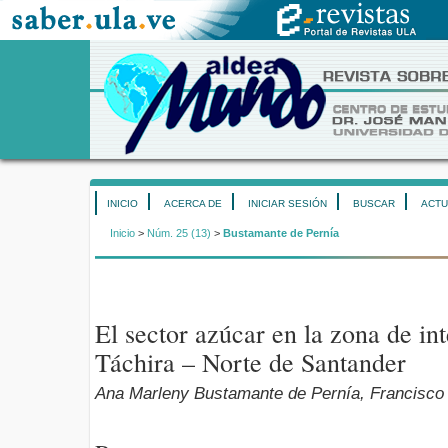
INICIO
ACERCA DE
INICIAR SESIÓN
BUSCAR
ACTU
Inicio
>
Núm. 25 (13)
>
Bustamante de Pernía
El sector azúcar en la zona de in
Táchira – Norte de Santander
Ana Marleny Bustamante de Pernía, Francisco