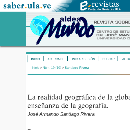
INICIO
ACERCA DE
INICIAR SESIÓN
BUSCAR
ACTU
Inicio
>
Núm. 19 (10)
>
Santiago Rivera
La realidad geográfica de la glob
enseñanza de la geografía.
José Armando Santiago Rivera