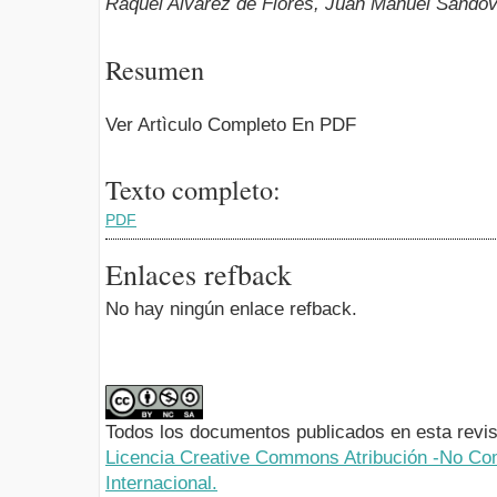
Raquel Alvarez de Flores, Juan Manuel Sandov
Resumen
Ver Artìculo Completo En PDF
Texto completo:
PDF
Enlaces refback
No hay ningún enlace refback.
Todos los documentos publicados en esta revis
Licencia Creative Commons Atribución -No Com
Internacional.