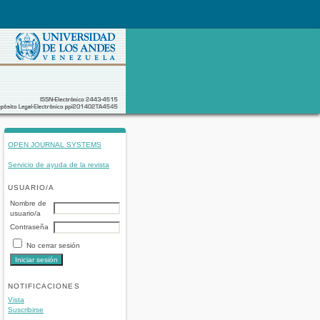
OPEN JOURNAL SYSTEMS
Servicio de ayuda de la revista
USUARIO/A
Nombre de
usuario/a
Contraseña
No cerrar sesión
NOTIFICACIONES
Vista
Suscribirse