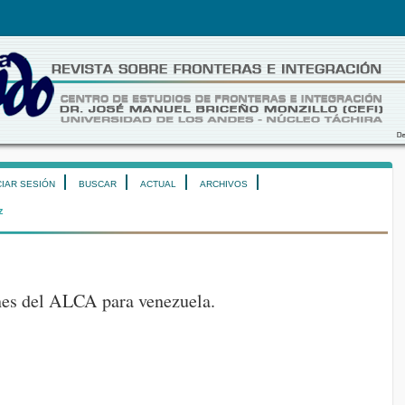
CIAR SESIÓN
BUSCAR
ACTUAL
ARCHIVOS
z
nes del ALCA para venezuela.