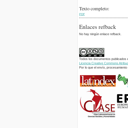
Texto completo:
PDF
Enlaces refback
No hay ningún enlace refback.
Todos los documentos publicados en
Licencia Creative Commons Atribuci
Por lo que el envío, procesamiento y