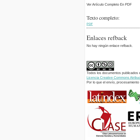
Ver Artìculo Completo En PDF
Texto completo:
PDF
Enlaces refback
No hay ningún enlace refback.
Todos los documentos publicados en
Licencia Creative Commons Atribuci
Por lo que el envío, procesamiento y