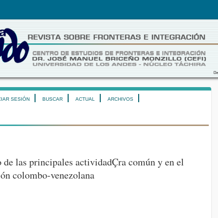
CIAR SESIÓN
BUSCAR
ACTUAL
ARCHIVOS
de las principales actividadÇra común y en el
ción colombo-venezolana