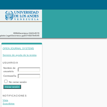
OPEN JOURNAL SYSTEMS
Servicio de ayuda de la revista
USUARIO/A
Nombre de
usuario/a
Contraseña
No cerrar sesión
NOTIFICACIONES
Vista
Suscribirse