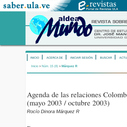
INICIO
ACERCA DE
INICIAR SESIÓN
BUSCAR
ACTU
Inicio
>
Núm. 15 (8)
>
Márquez R
Agenda de las relaciones Colom
(mayo 2003 / octubre 2003)
Rocío Dinora Márquez R