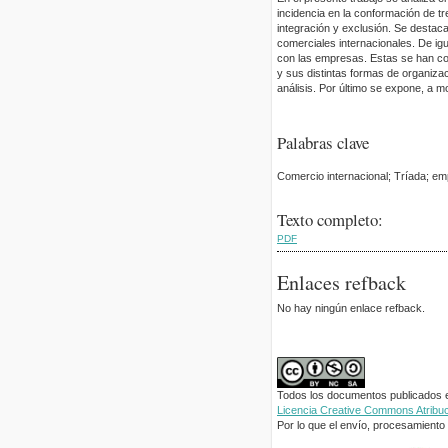
incidencia en la conformación de t
integración y exclusión. Se destac
comerciales internacionales. De igu
con las empresas. Estas se han con
y sus distintas formas de organiza
análisis. Por último se expone, a m
Palabras clave
Comercio internacional; Tríada; em
Texto completo:
PDF
Enlaces refback
No hay ningún enlace refback.
Todos los documentos publicados en
Licencia Creative Commons Atribuci
Por lo que el envío, procesamiento y