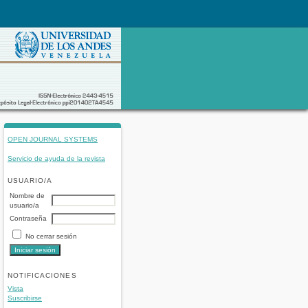
OPEN JOURNAL SYSTEMS
Servicio de ayuda de la revista
USUARIO/A
Nombre de
usuario/a
Contraseña
No cerrar sesión
NOTIFICACIONES
Vista
Suscribirse