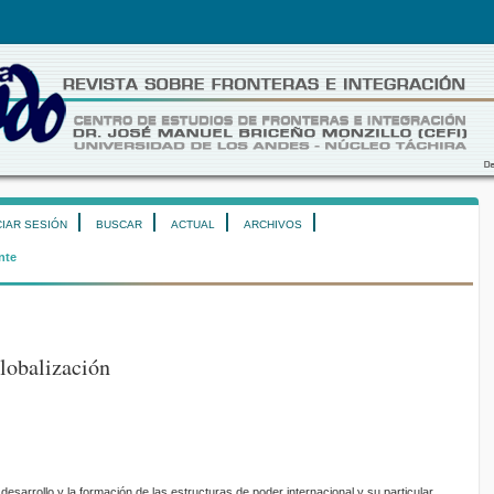
CIAR SESIÓN
BUSCAR
ACTUAL
ARCHIVOS
nte
lobalización
 desarrollo y la formación de las estructuras de poder internacional y su particular