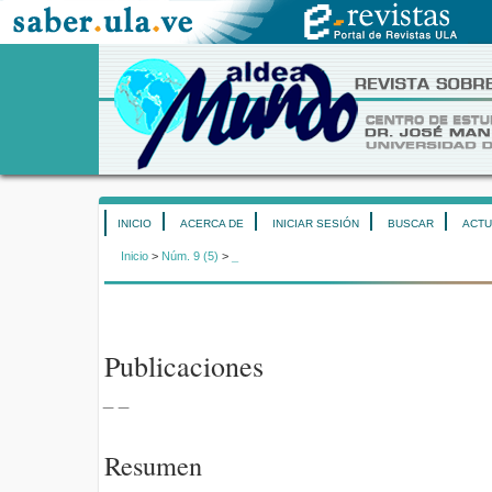
INICIO
ACERCA DE
INICIAR SESIÓN
BUSCAR
ACTU
Inicio
>
Núm. 9 (5)
>
_
Publicaciones
_ _
Resumen