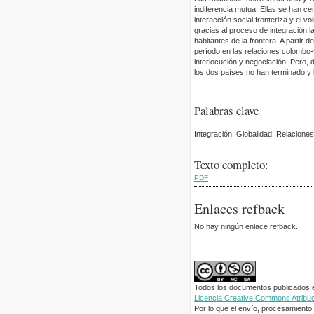
indiferencia mutua. Ellas se han cen
interacción social fronteriza y el 
gracias al proceso de integración 
habitantes de la frontera. A partir
período en las relaciones colomb
interlocución y negociación. Pero, 
los dos países no han terminado y l
Palabras clave
Integración; Globalidad; Relacione
Texto completo:
PDF
Enlaces refback
No hay ningún enlace refback.
Todos los documentos publicados en
Licencia Creative Commons Atribuci
Por lo que el envío, procesamiento y