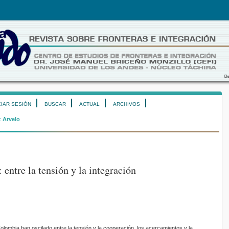
CIAR SESIÓN
BUSCAR
ACTUAL
ARCHIVOS
 Arvelo
entre la tensión y la integración
olombia han oscilado entre la tensión y la cooperación, los acercamientos y la