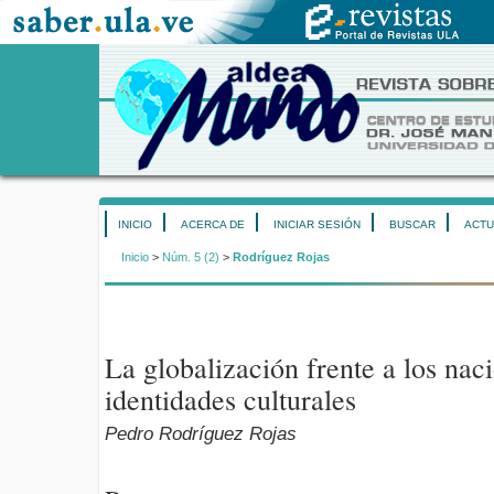
INICIO
ACERCA DE
INICIAR SESIÓN
BUSCAR
ACTU
Inicio
>
Núm. 5 (2)
>
Rodríguez Rojas
La globalización frente a los nac
identidades culturales
Pedro Rodríguez Rojas