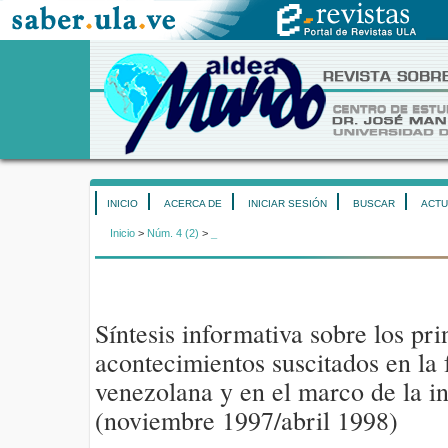
INICIO
ACERCA DE
INICIAR SESIÓN
BUSCAR
ACTU
Inicio
>
Núm. 4 (2)
>
_
Síntesis informativa sobre los pri
acontecimientos suscitados en la
venezolana y en el marco de la i
(noviembre 1997/abril 1998)