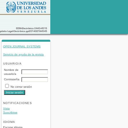
OPEN JOURNAL SYSTEMS
Servicio de ayuda de la revista
USUARIO/A
Nombre de
usuario/a
Contraseña
No cerrar sesión
NOTIFICACIONES
Vista
Suscribirse
IDIOMA
Escoge idioma