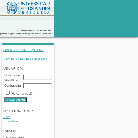
OPEN JOURNAL SYSTEMS
Servicio de ayuda de la revista
USUARIO/A
Nombre de
usuario/a
Contraseña
No cerrar sesión
NOTIFICACIONES
Vista
Suscribirse
IDIOMA
Escoge idioma