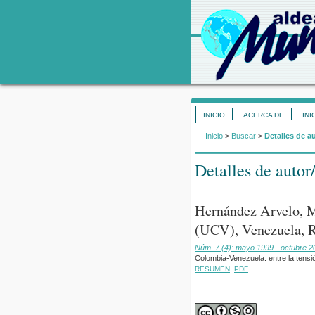
INICIO
ACERCA DE
INI
Inicio
>
Buscar
>
Detalles de a
Detalles de autor
Hernández Arvelo, M
(UCV), Venezuela, R
Núm. 7 (4): mayo 1999 - octubre 2
Colombia-Venezuela: entre la tensió
RESUMEN
PDF