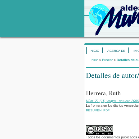
INICIO
ACERCA DE
INI
Inicio
>
Buscar
>
Detalles de a
Detalles de autor
Herrera, Ruth
Núm. 21 (11): mayo - octubre 2006
La frontera en los diarios venezola
RESUMEN
PDF
Todos los documentos publicados en