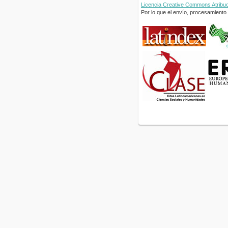
Licencia Creative Commons Atribuci
Por lo que el envío, procesamiento y