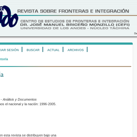
CIAR SESIÓN
BUSCAR
ACTUAL
ARCHIVOS
utor/a
/a
- Análisis y Documentos
nos el nacional y la nación: 1996-2005.
 esta revista se distribuyen bajo una