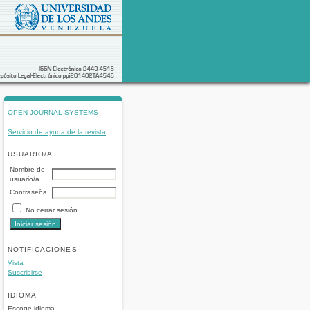
OPEN JOURNAL SYSTEMS
Servicio de ayuda de la revista
USUARIO/A
Nombre de
usuario/a
Contraseña
No cerrar sesión
NOTIFICACIONES
Vista
Suscribirse
IDIOMA
Escoge idioma