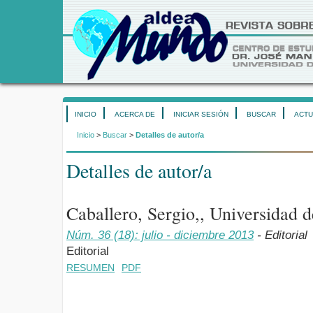
INICIO
ACERCA DE
INICIAR SESIÓN
BUSCAR
ACTU
Inicio
>
Buscar
>
Detalles de autor/a
Detalles de autor/a
Caballero, Sergio,, Universidad
Núm. 36 (18): julio - diciembre 2013
- Editorial
Editorial
RESUMEN
PDF