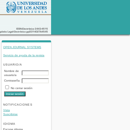
OPEN JOURNAL SYSTEMS
Servicio de ayuda de la revista
USUARIO/A
Nombre de
usuario/a
Contraseña
No cerrar sesión
NOTIFICACIONES
Vista
Suscribirse
IDIOMA
Escoge idioma