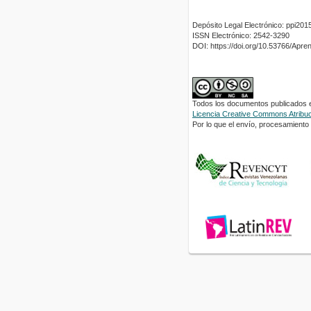
Depósito Legal Electrónico: ppi2
ISSN Electrónico: 2542-3290
DOI: https://doi.org/10.53766/Apre
Todos los documentos publicados en
Licencia Creative Commons Atribuci
Por lo que el envío, procesamiento y