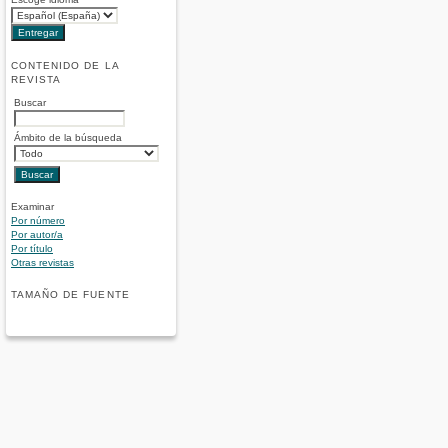
CONTENIDO DE LA
REVISTA
Buscar
Ámbito de la búsqueda
Examinar
Por número
Por autor/a
Por título
Otras revistas
TAMAÑO DE FUENTE