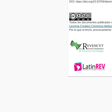
DOI: https://doi.org/10.53766/Apre
Todos los documentos publicados en
Licencia Creative Commons Atribuci
Por lo que el envío, procesamiento y