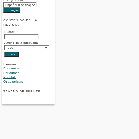
CONTENIDO DE LA
REVISTA
Buscar
Ámbito de la búsqueda
Examinar
Por número
Por autor/a
Por título
Otras revistas
TAMAÑO DE FUENTE