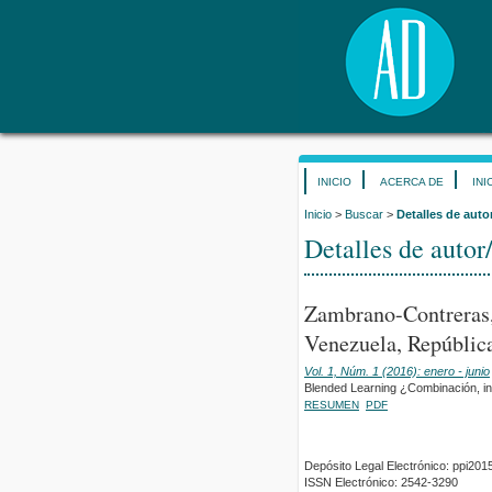
INICIO
ACERCA DE
INI
Inicio
>
Buscar
>
Detalles de auto
Detalles de autor
Zambrano-Contreras,
Venezuela, República
Vol. 1, Núm. 1 (2016): enero - junio
Blended Learning ¿Combinación, in
RESUMEN
PDF
Depósito Legal Electrónico: ppi2
ISSN Electrónico: 2542-3290