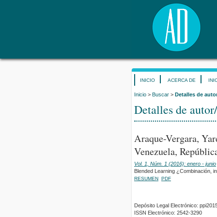
INICIO
ACERCA DE
INI
Inicio
>
Buscar
>
Detalles de auto
Detalles de autor
Araque-Vergara, Yar
Venezuela, República
Vol. 1, Núm. 1 (2016): enero - junio
Blended Learning ¿Combinación, in
RESUMEN
PDF
Depósito Legal Electrónico: ppi2
ISSN Electrónico: 2542-3290