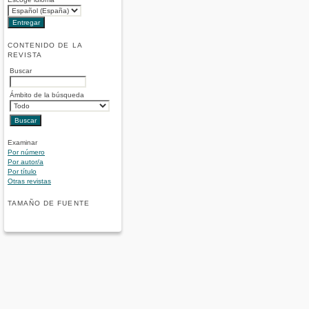
CONTENIDO DE LA
REVISTA
Buscar
Ámbito de la búsqueda
Examinar
Por número
Por autor/a
Por título
Otras revistas
TAMAÑO DE FUENTE