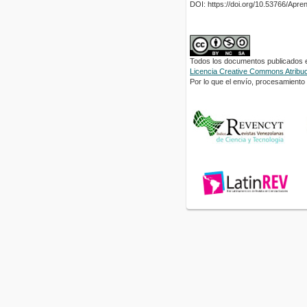
DOI: https://doi.org/10.53766/Apre
Todos los documentos publicados en
Licencia Creative Commons Atribuci
Por lo que el envío, procesamiento y