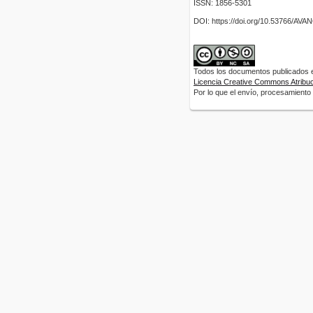
ISSN: 1856-5301
DOI: https://doi.org/10.53766/AV
Todos los documentos publicados en
Licencia Creative Commons Atribuci
Por lo que el envío, procesamiento y