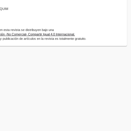
ANQUIM
 esta revista se distribuyen bajo una
ón -No Comercial- Compartir Igual 4.0 Internacional.
 publicación de artículos en la revista es totalmente gratuito.