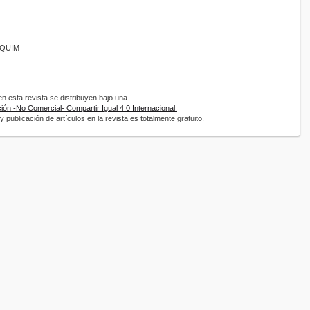
ANQUIM
 esta revista se distribuyen bajo una
ón -No Comercial- Compartir Igual 4.0 Internacional.
 publicación de artículos en la revista es totalmente gratuito.