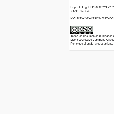
Depósito Legal: PPI200602ME2232
ISSN: 1856-5301
DOI: https://doi.org/10.53766/AV
Todos los documentos publicados en
Licencia Creative Commons Atribuci
Por lo que el envío, procesamiento y