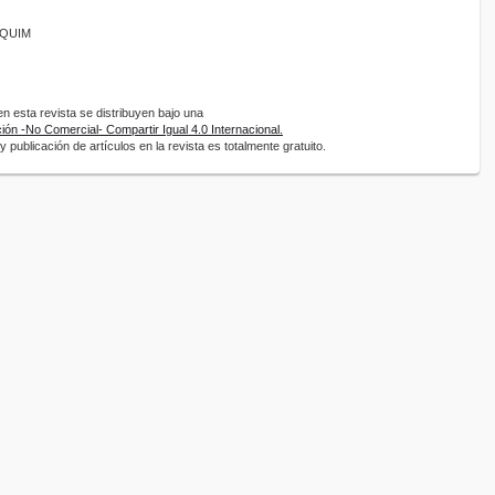
ANQUIM
 esta revista se distribuyen bajo una
ón -No Comercial- Compartir Igual 4.0 Internacional.
 publicación de artículos en la revista es totalmente gratuito.