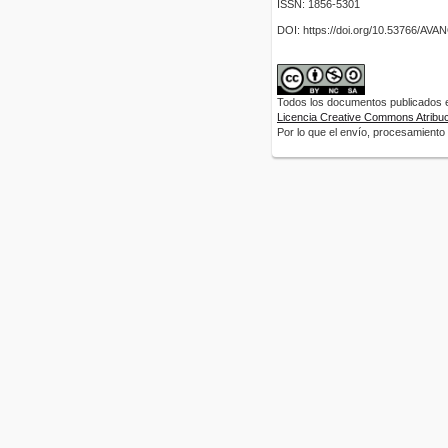
ISSN: 1856-5301
DOI: https://doi.org/10.53766/AV
Todos los documentos publicados en
Licencia Creative Commons Atribuci
Por lo que el envío, procesamiento y