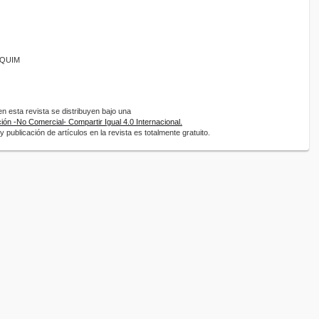
ANQUIM
 esta revista se distribuyen bajo una
ón -No Comercial- Compartir Igual 4.0 Internacional.
 publicación de artículos en la revista es totalmente gratuito.