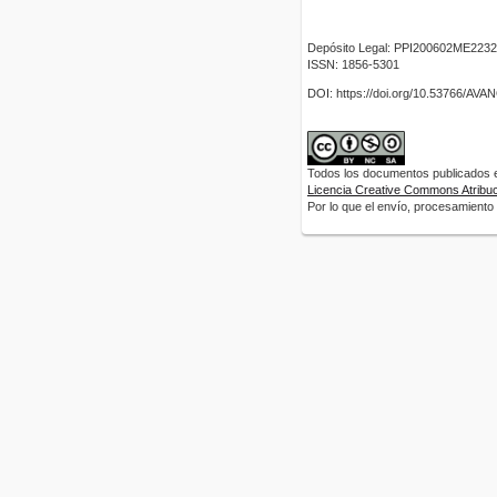
Depósito Legal: PPI200602ME2232
ISSN: 1856-5301
DOI: https://doi.org/10.53766/AV
Todos los documentos publicados en
Licencia Creative Commons Atribuci
Por lo que el envío, procesamiento y