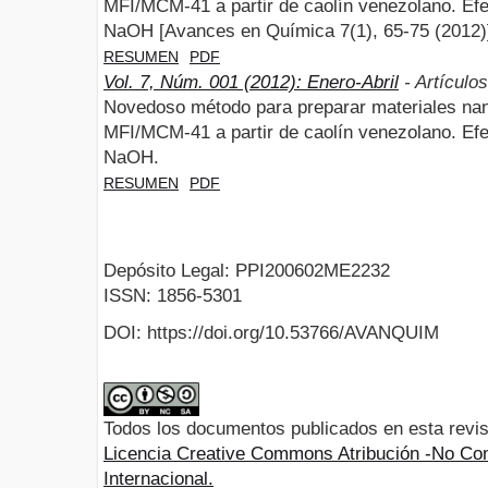
MFI/MCM-41 a partir de caolín venezolano. Efe
NaOH [Avances en Química 7(1), 65-75 (2012)
RESUMEN
PDF
Vol. 7, Núm. 001 (2012): Enero-Abril
- Artículos
Novedoso método para preparar materiales n
MFI/MCM-41 a partir de caolín venezolano. Efe
NaOH.
RESUMEN
PDF
Depósito Legal: PPI200602ME2232
ISSN: 1856-5301
DOI: https://doi.org/10.53766/AVANQUIM
Todos los documentos publicados en esta revis
Licencia Creative Commons Atribución -No Com
Internacional.