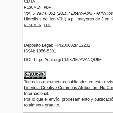
CDTA
RESUMEN
PDF
Vol. 5, Núm. 001 (2010): Enero-Abril
- Artículos
Hidrólisis del Ion V(III) a pH mayores de 3 en
RESUMEN
PDF
Depósito Legal: PPI200602ME2232
ISSN: 1856-5301
DOI: https://doi.org/10.53766/AVANQUIM
Todos los documentos publicados en esta revis
Licencia Creative Commons Atribución -No Com
Internacional.
Por lo que el envío, procesamiento y publicació
totalmente gratuito.