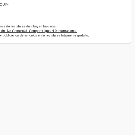
ANQUIM
 esta revista se distribuyen bajo una
ón -No Comercial- Compartir Igual 4.0 Internacional.
 publicación de artículos en la revista es totalmente gratuito.