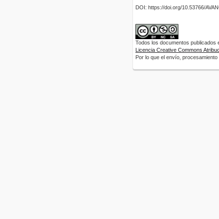
DOI: https://doi.org/10.53766/AV
Todos los documentos publicados en
Licencia Creative Commons Atribuci
Por lo que el envío, procesamiento y