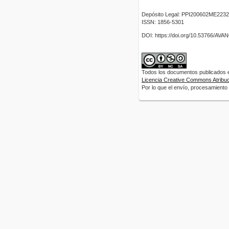
Depósito Legal: PPI200602ME2232
ISSN: 1856-5301
DOI: https://doi.org/10.53766/AV
Todos los documentos publicados en
Licencia Creative Commons Atribuci
Por lo que el envío, procesamiento y