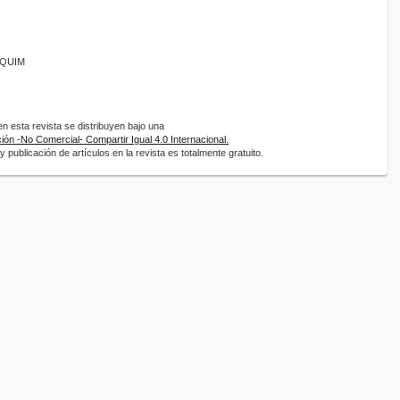
ANQUIM
 esta revista se distribuyen bajo una
ón -No Comercial- Compartir Igual 4.0 Internacional.
 publicación de artículos en la revista es totalmente gratuito.