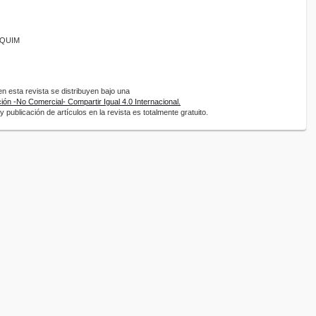
ANQUIM
 esta revista se distribuyen bajo una
ón -No Comercial- Compartir Igual 4.0 Internacional.
 publicación de artículos en la revista es totalmente gratuito.