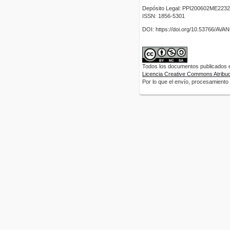
Depósito Legal: PPI200602ME2232
ISSN: 1856-5301
DOI: https://doi.org/10.53766/AV
Todos los documentos publicados en
Licencia Creative Commons Atribuci
Por lo que el envío, procesamiento y