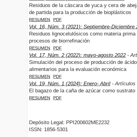
Residuos de la cáscara de yuca y cera de abej
de partida para la producción de bioplásticos
RESUMEN
PDF
Vol. 16, Núm. 3 (2021): Septiembre-Diciembre
Residuos lignocelulósicos como materia prima
procesos de biorrefinación
RESUMEN
PDF
Vol. 17, Núm. 2 (2022): mayo-agosto 2022
- Art
Simulación del proceso de producción de ácido 
alimentarios para la evaluación económica
RESUMEN
PDF
Vol. 19, Núm. 1 (2024): Enero- Abril
- Artículos
El bagazo de la caña de azúcar como sustrato e
RESUMEN
PDF
Depósito Legal: PPI200602ME2232
ISSN: 1856-5301