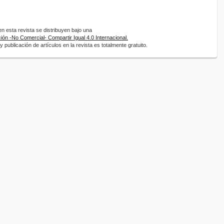
 esta revista se distribuyen bajo una
ón -No Comercial- Compartir Igual 4.0 Internacional.
 publicación de artículos en la revista es totalmente gratuito.